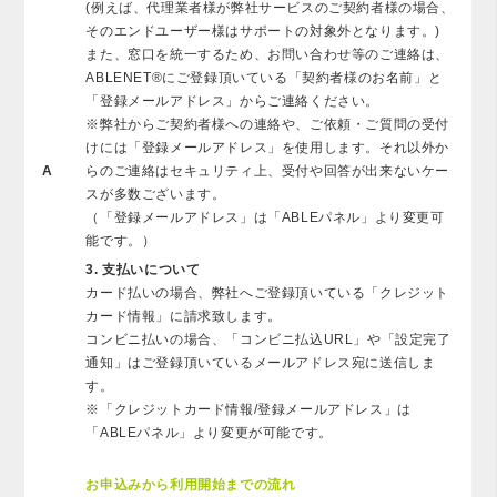
(例えば、代理業者様が弊社サービスのご契約者様の場合、
そのエンドユーザー様はサポートの対象外となります。)
また、窓口を統一するため、お問い合わせ等のご連絡は、
ABLENET®にご登録頂いている「契約者様のお名前」と
「登録メールアドレス」からご連絡ください。
※弊社からご契約者様への連絡や、ご依頼・ご質問の受付
けには「登録メールアドレス」を使用します。それ以外か
A
らのご連絡はセキュリティ上、受付や回答が出来ないケー
スが多数ございます。
（「登録メールアドレス」は「ABLEパネル」より変更可
能です。）
3. 支払いについて
カード払いの場合、弊社へご登録頂いている「クレジット
カード情報」に請求致します。
コンビニ払いの場合、「コンビニ払込URL」や「設定完了
通知」はご登録頂いているメールアドレス宛に送信しま
す。
※「クレジットカード情報/登録メールアドレス」は
「ABLEパネル」より変更が可能です。
お申込みから利用開始までの流れ