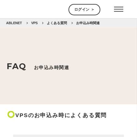
ログイン ＞
ABLENET
VPS
よくある質問
お申込み時関連
FAQ
お申込み時関連
trip_origin
VPSのお申込み時によくある質問