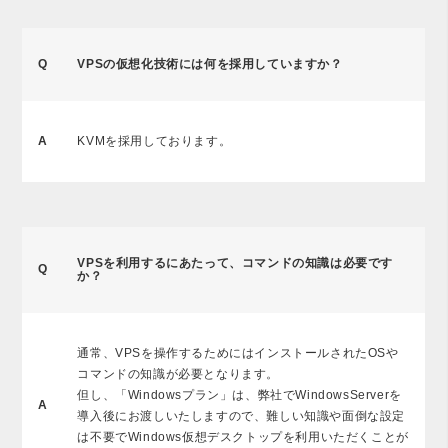
Q
VPSの仮想化技術には何を採用していますか？
A
KVMを採用しております。
VPSを利用するにあたって、コマンドの知識は必要です
Q
か？
通常、VPSを操作するためにはインストールされたOSや
コマンドの知識が必要となります。
但し、「
Windowsプラン
」は、弊社でWindowsServerを
A
導入後にお渡しいたしますので、難しい知識や面倒な設定
は不要でWindows仮想デスクトップを利用いただくことが