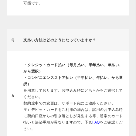
可能です。
Q
支払い方法はどのようになっていますか？
・クレジットカード払い（毎月払い、半年払い、年払い、
から選択）
・コンビニエンスストア払い（半年払い、年払い、から選
択）
を用意しております。お申込み時にどちらかをご選択して
A
ください。
契約途中での変更は、サポート宛にご連絡ください。
注）デビットカードをご利用の場合は、試用のお申込み時
に契約口座からの引き落としが発生する等、通常のカード
払いと決済手順が異なりますので、予め
FAQ
をご確認くだ
さい。