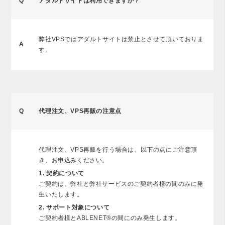
Q
アダルトサイトは利用できますか？
弊社VPSではアダルトサイトは禁止とさせて頂いておりま
A
す。
Q
代理注文、VPS再販の注意点
代理注文、VPS再販を行う場合は、以下の点にご注意頂
き、お申込みください。
1. 契約について
ご契約は、弊社と弊社サービスのご契約者様の間のみに発
生いたします。
2. サポート対象について
ご契約者様とABLENET®の間にのみ発生します。