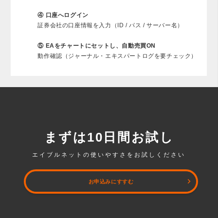
④ 口座へログイン
証券会社の口座情報を入力（ID / パス / サーバー名）
⑤ EAをチャートにセットし、自動売買ON
動作確認（ジャーナル・エキスパートログを要チェック）
まずは10日間お試し
エイブルネットの使いやすさをお試しください
お申込みにすすむ