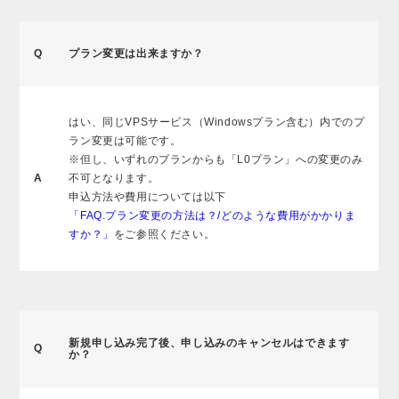
Q
プラン変更は出来ますか？
はい、同じVPSサービス（Windowsプラン含む）内でのプ
ラン変更は可能です。
※但し、いずれのプランからも「L0プラン」への変更のみ
A
不可となります。
申込方法や費用については以下
「FAQ.プラン変更の方法は？/どのような費用がかかりま
すか？」
をご参照ください。
新規申し込み完了後、申し込みのキャンセルはできます
Q
か？