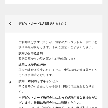
Q
デビットカードは利用できますか？
ご利用頂けます（※）が、通常のクレジットカード払いと
決済手順が異なります。予めご注意・ご了承ください。
試用のお申込み時
契約口座からの引き落としが発生致します。
試用→本契約移行時
再度の課金は発生いたしません。申込み時の引き落としが
そのまま請求となります。
試用→本契約せずキャンセル
A
申込み時の引き落としから数十日後に口座返金となりま
す。
※デビットカード発行会社によって処理が異なる場合がご
ざいます。詳細は発行会社にご確認ください。
※）ここでいう「デビットカード」とは、弊社取扱いカー