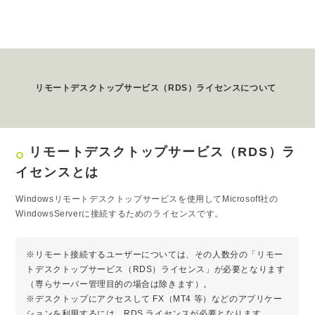
リモートデスクトップサービス（RDS）ライセンスについて
リモートデスクトップサービス（RDS）ラ
trip_origin
イセンスとは
Windowsリモートデスクトップサービスを使用してMicrosoft社の
WindowsServerに接続するためのライセンスです。
※リモート接続するユーザーについては、その人数分の「リモー
トデスクトップサービス（RDS）ライセンス」が必要となります
（専らサーバー管理目的の場合は除きます）。
※デスクトップにアクセスして FX（MT4 等）などのアプリケー
ションを利用するには、RDS ライセンスが必要となります。