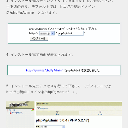
3. インストール先のディレクトリ（フォルダ名）をご確認下さい。
※下図の通り、デフォルトでは http://ご契約ドメイン
名/phpPgAdmin/ となります。
4. インストール完了画面が表示されます。
5. インストール先にアクセスを行って下さい。（デフォルトでは
http://ご契約ドメイン名/phpPgAdmin/ ）。