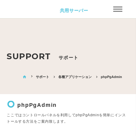
共用サーバー
SUPPORT
サポート
home
サポート
各種アプリケーション
phpPgAdmin
trip_origin
phpPgAdmin
ここではコントロールパネルを利用してphpPgAdminを簡単にインス
トールする方法をご案内致します。