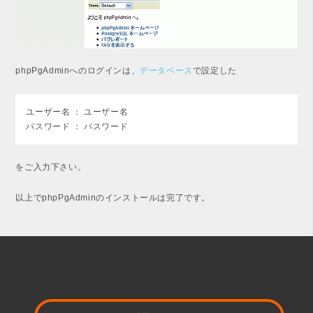
phpPgAdminへのログインは、
データベース
で設定した
ユーザー名 ： ユーザー名
パスワード ： パスワード
をご入力下さい。
以上でphpPgAdminのインストールは完了です。