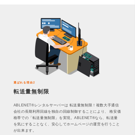
選ばれる理由2
転送量無制限
ABLENET®レンタルサーバーは 転送量無制限！複数大手通信
会社の長期利用回線を独自の回線制御することにより、 格安価
格帯での「転送量無制限」を実現。ABLENET®なら、転送量
を気にすることなく、安心してホームページの運営を行うこと
が出来ます。