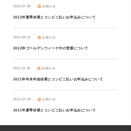
2022.07.28
お知らせ
trip_origin
2022年夏季休業とコンビニ払いお申込みについて
2022.04.12
お知らせ
trip_origin
2022年ゴールデンウィーク中の営業について
2021.11.30
お知らせ
trip_origin
2021年年末年始休業とコンビニ払いお申込みについて
2021.07.29
お知らせ
trip_origin
2021年夏季休業とコンビニ払いお申込みについて
2021.04.16
お知らせ
trip_origin