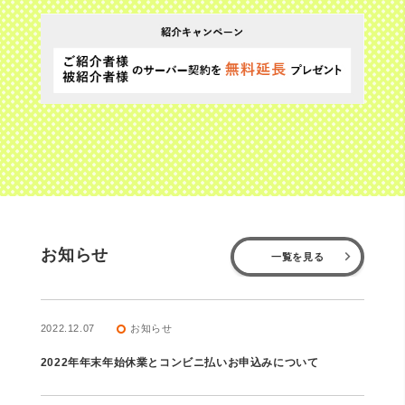
お知らせ
一覧を見る
2022.12.07
お知らせ
trip_origin
2022年年末年始休業とコンビニ払いお申込みについて