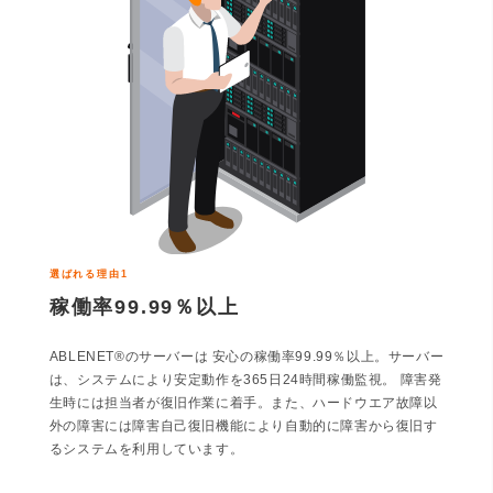
選ばれる理由1
稼働率99.99％以上
ABLENET®のサーバーは 安心の稼働率99.99％以上。サーバー
は、システムにより安定動作を365日24時間稼働監視。 障害発
生時には担当者が復旧作業に着手。また、ハードウエア故障以
外の障害には障害自己復旧機能により自動的に障害から復旧す
るシステムを利用しています。