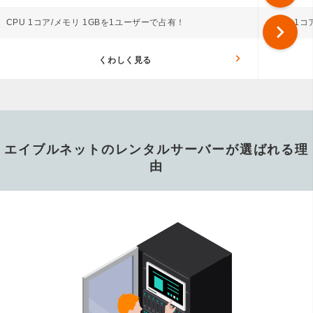
CPU 1コア/メモリ 1GBを1ユーザーで占有！
CPU 1
chevron_right
くわしく見る
エイブルネットのレンタルサーバーが選ばれる理
由