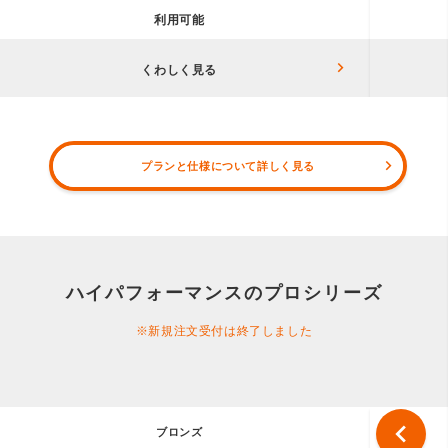
利用可能
くわしく見る
プランと仕様について詳しく見る
ハイパフォーマンスのプロシリーズ
※新規注文受付は終了しました
chevron_left
ブロンズ