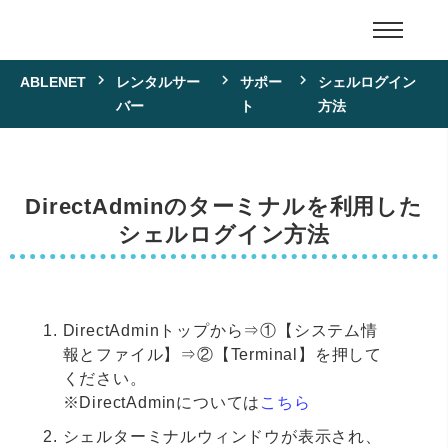
ABLENET
レンタルサー
サポー
シェルログイン
バー
ト
方法
DirectAdminのターミナルを利用した
シェルログイン方法
DirectAdminトップから⇒①【システム情
報とファイル】⇒②【Terminal】を押して
ください。
※DirectAdminについては
こちら
シェルターミナルウィンドウが表示され、