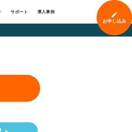
ン
サポート
導入事例
edit
お申し込み
 ＞