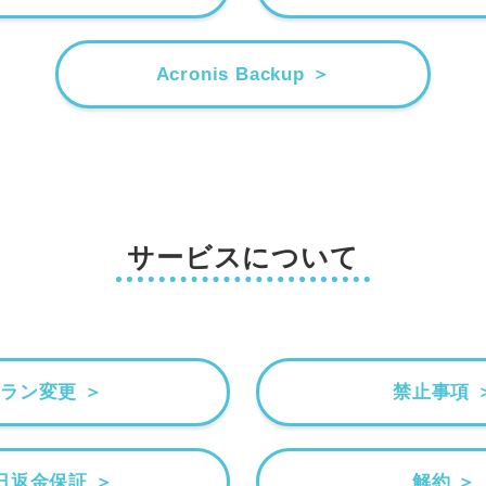
Acronis Backup ＞
サービスについて
ラン変更 ＞
禁止事項 
0日返金保証 ＞
解約 ＞