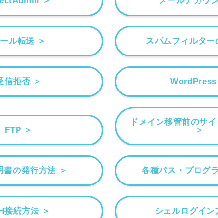
rectAdmin ＞
メールアカウン
ール転送 ＞
スパムフィルター
受信拒否 ＞
WordPress
ドメイン移管前のサイ
FTP ＞
＞
証明書の発行方法 ＞
各種パス・プログラ
SH接続方法 ＞
シェルログイン