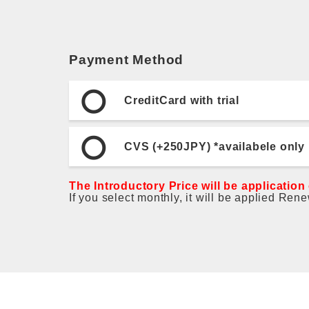
Payment Method
CreditCard with trial
CVS (+250JPY) *availabele only
The Introductory Price will be application
If you select monthly, it will be applied Ren