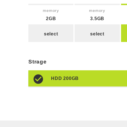
memory
memory
2GB
3.5GB
select
select
Strage
HDD 200GB