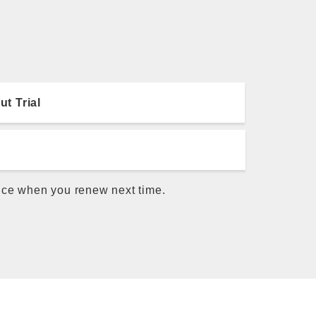
ut Trial
rice when you renew next time.