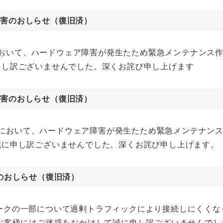
)障害のおしらせ（復旧済）
ydra)において、ハードウェア障害が発生たため緊急メンテナ
申し訳ございませんでした。深くお詫び申し上げます
)障害のおしらせ（復旧済）
hydra)において、ハードウェア障害が発生たため緊急メンテナ
誠に申し訳ございませんでした。深くお詫び申し上げます。
のおしらせ（復旧済）
ットワークの一部について過剰トラフィックにより接続しにく
お客様にはご迷惑をおかけして誠に申し訳ございませんでし