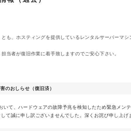
とも、ホスティングを提供しているレンタルサーバーマシン本
、担当者が復旧作業に着手致しますのでご安心下さい。
r)障害のおしらせ（復旧済）
ictor)において、ハードウェアの故障予兆を検知したため緊急
けして誠に申し訳ございませんでした。深くお詫び申し上げ