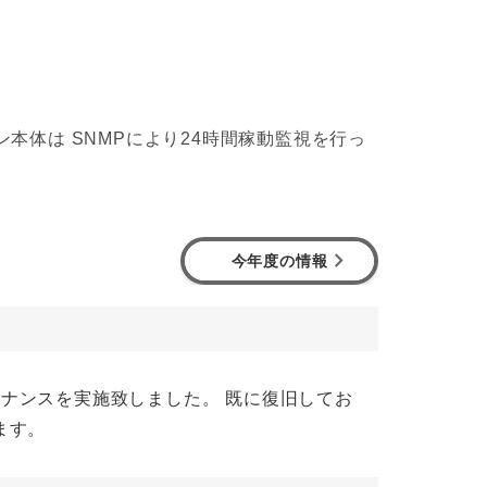
体は SNMPにより24時間稼動監視を行っ
今年度の情報
メンテナンスを実施致しました。 既に復旧してお
ます。