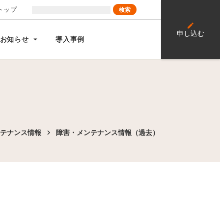
トップ
edit
申し込む
arrow_drop_down
お知らせ
導入事例
テナンス情報
障害・メンテナンス情報（過去）