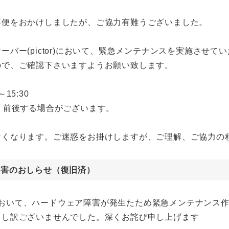
不便をおかけしましたが、ご協力有難うございました。
バー(pictor)において、緊急メンテナンスを実施させて
ので、ご確認下さいますようお願い致します。
15:30
、前後する場合がございます。
なくなります。ご迷惑をお掛けしますが、ご理解、ご協力の
r)障害のおしらせ（復旧済）
ictor)において、ハードウェア障害が発生たため緊急メンテナ
申し訳ございませんでした。深くお詫び申し上げます