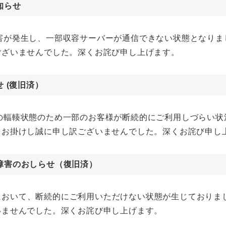
知らせ
ーク障害が発生し、一部収容サーバーが通信できない状態となり
ございませんでした。深くお詫び申し上げます。
 (復旧済）
ワークの輻輳状態のため一部のお客様が断続的にご利用しづらい
をお掛けし誠に申し訳ございませんでした。深くお詫び申し
s)障害のおしらせ（復旧済）
olans)において、断続的にご利用いただけない状態が生じてお
いませんでした。深くお詫び申し上げます。