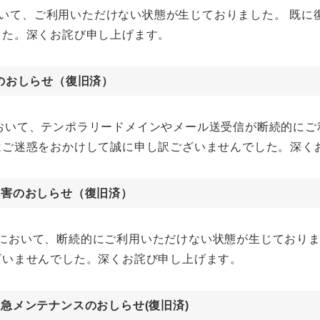
yra)において、ご利用いただけない状態が生じておりました。
した。深くお詫び申し上げます。
のおしらせ（復旧済）
ークにおいて、テンポラリードメインやメール送受信が断続的
はご迷惑をおかけして誠に申し訳ございませんでした。深く
r)障害のおしらせ（復旧済）
pictor)において、断続的にご利用いただけない状態が生じて
ざいませんでした。深くお詫び申し上げます。
r)緊急メンテナンスのおしらせ(復旧済)