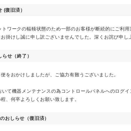
 (復旧済）
いたネットワークの輻輳状態のため一部のお客様が断続的にご利
をお掛けし誠に申し訳ございませんでした。深くお詫び申し
しらせ（終了）
不便をおかけしましたが、ご協力有難うございました。
バーにおいて機器メンテナンスの為コントロールパネルへのロ
の程、何卒よろしくお願い致します。
障害のおしらせ（復旧済）