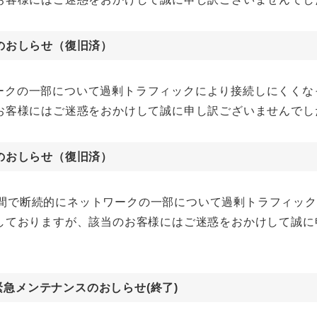
のおしらせ（復旧済）
ットワークの一部について過剰トラフィックにより接続しにく
お客様にはご迷惑をおかけして誠に申し訳ございませんでし
のおしらせ（復旧済）
～19:30頃間で断続的にネットワークの一部について過剰トラフ
しておりますが、該当のお客様にはご迷惑をおかけして誠
)緊急メンテナンスのおしらせ(終了)