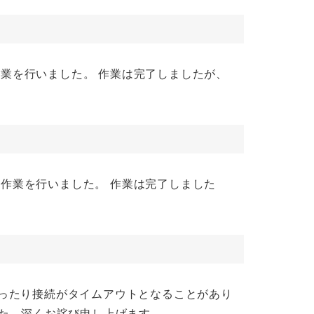
ンス作業を行いました。 作業は完了しましたが、
ンス作業を行いました。 作業は完了しました
くなったり接続がタイムアウトとなることがあり
た。深くお詫び申し上げます。