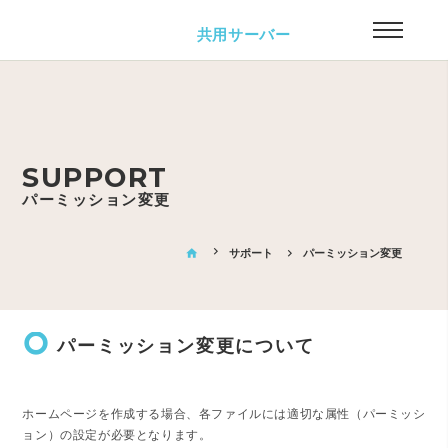
共用サーバー
SUPPORT
パーミッション変更
home
サポート
パーミッション変更
trip_origin
パーミッション変更について
ホームページを作成する場合、各ファイルには適切な属性（パーミッシ
ョン）の設定が必要となります。