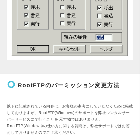
trip_origin
RootFTPのパーミッション変更方法
以下に記載されている内容は、お客様の参考にしていただくために掲載
しておりますが、RootFTP(Windows)のサポートを弊社レンタルサー
バーサービスにて行うことを 示す物ではありません。
RootFTP(Windows)の使い方に関する質問は、弊社サポートではお答
えしておりませんのでご了承ください。