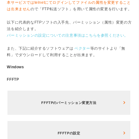
本サービスではtelnetにてログインしてファイルの属性を変更すること
は出来ません
ので「FTP転送ソフト」を用いて属性の変更を行います。
以下に代表的なFTPソフトの入手先、パーミッション（属性）変更の方
法を紹介します。
パーミッションの設定についての注意事項はこちらを参照ください。
また、下記に紹介するソフトウェアは
ベクター
等のサイトより「無
料」でダウンロードして利用することが出来ます。
Windows
FFFTP
FFFTPのパーミッション変更方法
FFFTPの設定