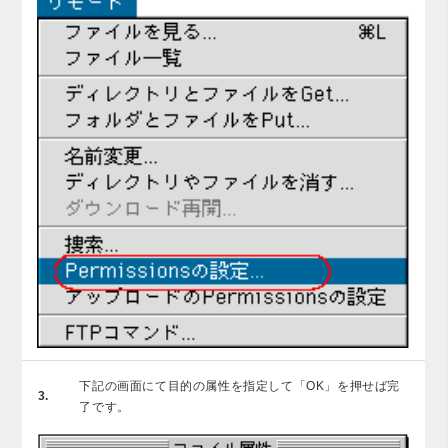
下記の画面にて目的の属性を指定して「OK」を押せば完
3.
了です。