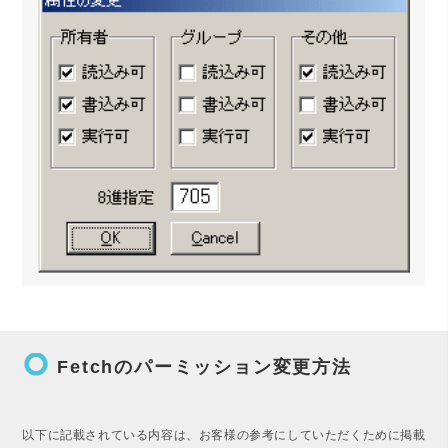
trip_origin
Fetchのパーミッション変更方法
以下に記載されている内容は、お客様の参考にしていただくために掲載