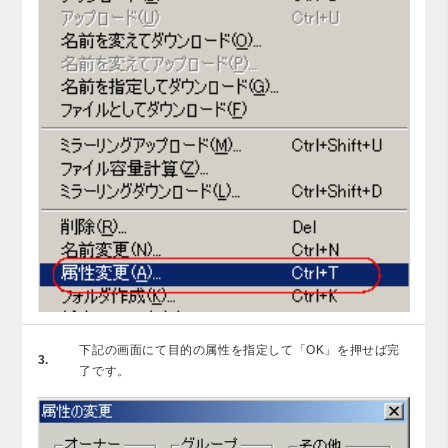
下記の画面にて目的の属性を指定して「OK」を押せば完
3.
了です。