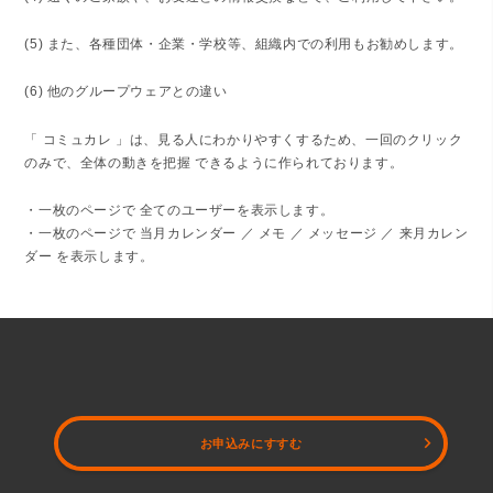
(5) また、各種団体・企業・学校等、組織内での利用もお勧めします。
(6) 他のグループウェアとの違い
「 コミュカレ 」は、見る人にわかりやすくするため、一回のクリック
のみで、全体の動きを把握 できるように作られております。
・一枚のページで 全てのユーザーを表示します。
・一枚のページで 当月カレンダー ／ メモ ／ メッセージ ／ 来月カレン
ダー を表示します。
お申込みにすすむ