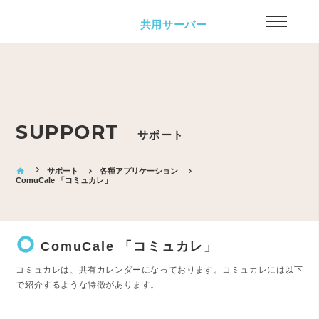
共用サーバー
SUPPORT
サポート
home
サポート
各種アプリケーション
ComuCale 「コミュカレ」
trip_origin
ComuCale 「コミュカレ」
コミュカレは、共有カレンダーになっております。コミュカレには以下
で紹介するような特徴があります。