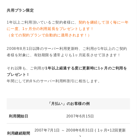
共用プラン限定
1年以上ご利用頂いているご契約者様に、
契約を継続して頂く毎に一年
に一度、1ヶ月分の利用延長をプレゼントします！
（全ての契約プランで自動的に適用されます！）
2008年8月1日以降のサーバー利用更新時、ご利用が1年以上のご契約
者様を対象に、有効期限を通常よりも1ヶ月延長させて頂きます！
それ以降も、ご利用が
1年以上経過する度に更新時に1ヶ月のご利用を
プレゼント！
年間にして約8％のサーバー利用料割引に相当します。
「月払い」のお客様の例
利用開始日
2007年6月15日
2007年7月1日 ～ 2008年6月31日 ( 1ヶ月×12回更新
利用継続期間
)