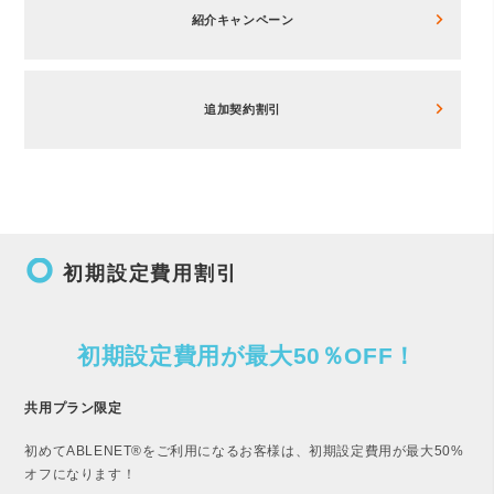
紹介キャンペーン
追加契約割引
trip_origin
初期設定費用割引
初期設定費用が最大50％OFF！
共用プラン限定
初めてABLENET®をご利用になるお客様は、初期設定費用が最大50%
オフになります！