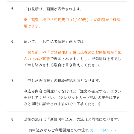
5.
「お見積り」画面が表示されます。
※「割引」欄で「初期費用（1,100円）」の割引がご確認
頂けます。
6.
続いて、「お申込者情報」画面では
「お名前」や「ご登録住所」欄は現在のご契約情報が予め
入力された状態
で表示されます。もし、登録情報を変更し
て申し込みされる場合は書き換えてください。
7.
「申し込み情報」の最終確認画面となります。
申込み内容に間違いがなければ「注文を確定する」ボタン
を押してください。 (クレジットカード払いの場合は申込
みと同時に課金されますのでご了承ください)
8.
以後の流れは「新規お申込み」の流れと同様になります。
・ お申込みからご利用開始までの流れ
カード払い ＞＞