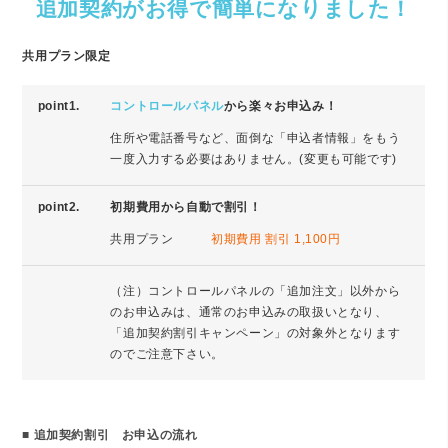
追加契約がお得で簡単になりました！
共用プラン限定
point1.
コントロールパネル
から楽々お申込み！
住所や電話番号など、面倒な「申込者情報」をもう
一度入力する必要はありません。(変更も可能です)
point2.
初期費用から自動で割引！
共用プラン
初期費用 割引 1,100円
（注）コントロールパネルの「追加注文」以外から
のお申込みは、通常のお申込みの取扱いとなり、
「追加契約割引キャンペーン」の対象外となります
のでご注意下さい。
■ 追加契約割引 お申込の流れ