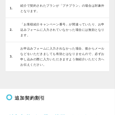
紹介で契約されたプランが「プチプラン」の場合は対象外
1.
となります。
「お客様紹介キャンペーン番号」が間違っていたり、お申
2.
込みフォームに入力されていなかった場合には無効となり
ます。
お申込みフォームに入力されなかった場合、後からメール
などをいただきましても有効とはなりませんので、必ずお
3.
申し込みの際に入力いただきますよう御紹介いただく方へ
お伝えください。
trip_origin
追加契約割引