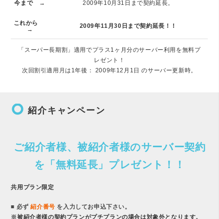
今まで →
2009年10月31日まで契約延長。
これから
2009年11月30日まで契約延長！！
→
「スーパー長期割」適用でプラス1ヶ月分のサーバー利用を無料プ
レゼント！
次回割引適用月は1年後： 2009年12月1日 のサーバー更新時。
trip_origin
紹介キャンペーン
ご紹介者様、被紹介者様のサーバー契約
を「無料延長」プレゼント！！
共用プラン限定
■ 必ず
紹介番号
を入力してお申込下さい。
※被紹介者様の契約プランがプチプランの場合は対象外となります。