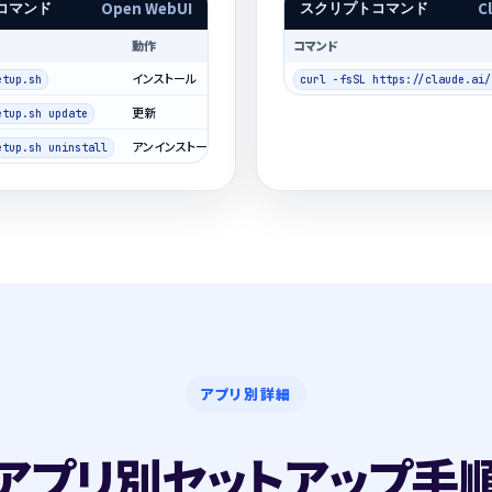
Open WebUI
C
コマンド
スクリプトコマンド
動作
コマンド
インストール
etup.sh
curl -fsSL https://claude.ai/
更新
etup.sh update
アンインストール
etup.sh uninstall
アプリ別詳細
アプリ別セットアップ手