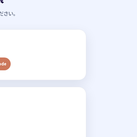
ださい。
ode