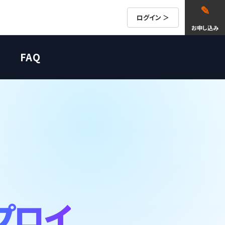
ログイン ＞
お申し込み
FAQ
プロイ