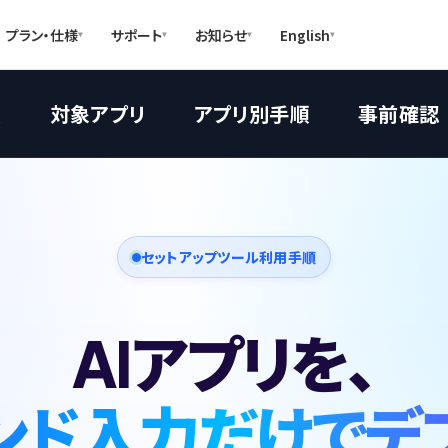
プラン・仕様
サポート
お知らせ
English
順
対象アプリ
アプリ別手順
事前確認
セットアップツール利用手順
AIアプリを、
ンド入力だけでデ