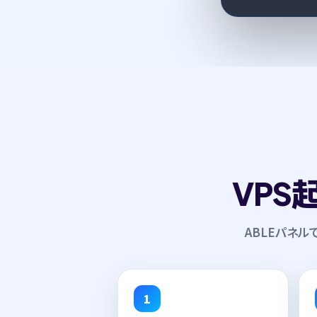
VPS
ABLEパネル
1