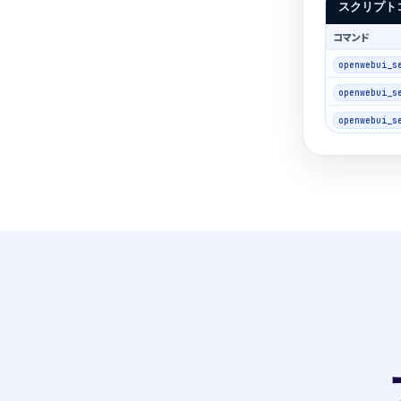
スクリプト
コマンド
openwebui_s
openwebui_s
openwebui_s