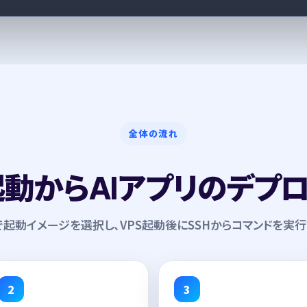
全体の流れ
起動からAIアプリのデプ
で起動イメージを選択し、VPS起動後にSSHからコマンドを実
2
3