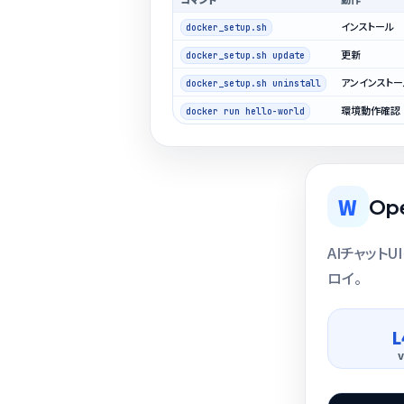
インストール
docker_setup.sh
更新
docker_setup.sh update
アンインストー
docker_setup.sh uninstall
環境動作確認
docker run hello-world
W
Op
AIチャット
ロイ。
L
v