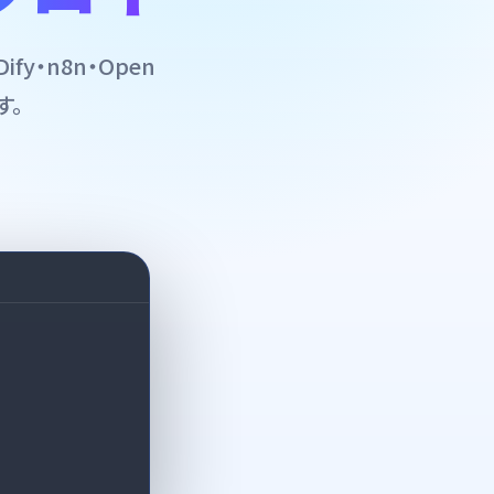
y・n8n・Open
す。