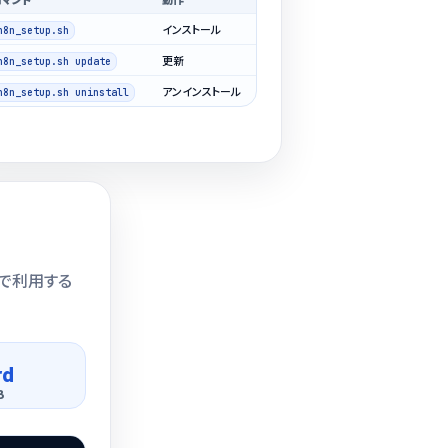
インストール
n8n_setup.sh
更新
n8n_setup.sh update
アンインストール
n8n_setup.sh uninstall
上で利用する
rd
B