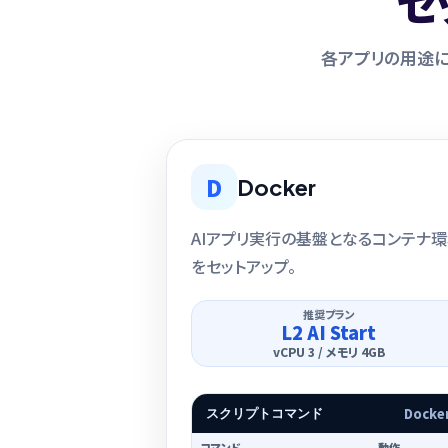
セ
各アプリの用途に
D
Docker
AIアプリ実行の基盤となるコンテナ
をセットアップ。
推奨プラン
L2 AI Start
vCPU 3 / メモリ 4GB
Docke
スクリプトコマンド
コマンド
動作