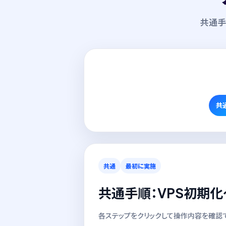
共通
共
共通
最初に実施
共通手順：VPS初期
各ステップをクリックして操作内容を確認で