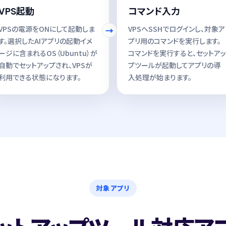
VPS起動
コマンド入力
VPSの電源をONにして起動しま
VPSへSSHでログインし、対象ア
す。選択したAIアプリの起動イメ
プリ用のコマンドを実行します。
ージに含まれるOS（Ubuntu）が
コマンドを実行すると、セットアッ
自動でセットアップされ、VPSが
プツールが起動してアプリの導
利用できる状態になります。
入処理が始まります。
対象アプリ