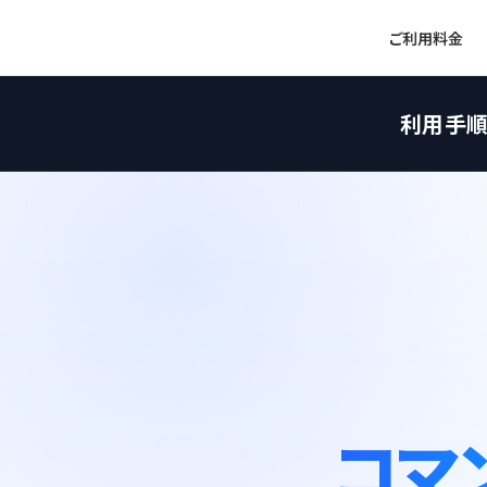
ご利用料金
利用手
コマ